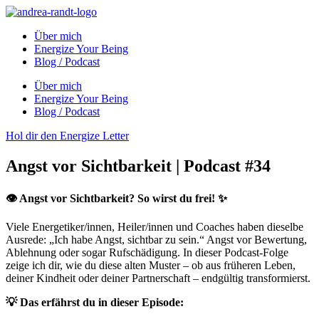
Über mich
Energize Your Being
Blog / Podcast
Über mich
Energize Your Being
Blog / Podcast
Hol dir den Energize Letter
Angst vor Sichtbarkeit | Podcast #34
👁️ Angst vor Sichtbarkeit? So wirst du frei! ✨
Viele Energetiker/innen, Heiler/innen und Coaches haben dieselbe
Ausrede: „Ich habe Angst, sichtbar zu sein.“ Angst vor Bewertung,
Ablehnung oder sogar Rufschädigung. In dieser Podcast-Folge
zeige ich dir, wie du diese alten Muster – ob aus früheren Leben,
deiner Kindheit oder deiner Partnerschaft – endgültig transformierst.
💡 Das erfährst du in dieser Episode: