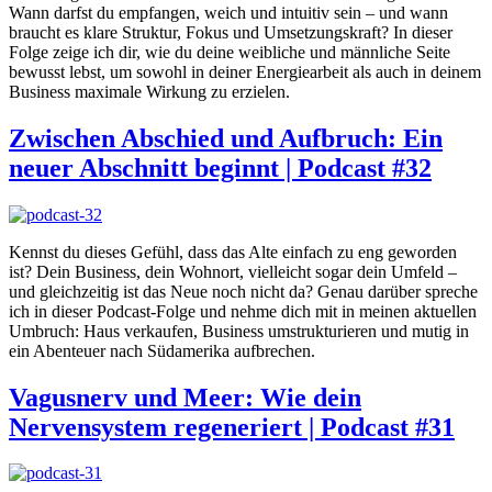
Wann darfst du empfangen, weich und intuitiv sein – und wann
braucht es klare Struktur, Fokus und Umsetzungskraft? In dieser
Folge zeige ich dir, wie du deine weibliche und männliche Seite
bewusst lebst, um sowohl in deiner Energiearbeit als auch in deinem
Business maximale Wirkung zu erzielen.
Zwischen Abschied und Aufbruch: Ein
neuer Abschnitt beginnt | Podcast #32
Kennst du dieses Gefühl, dass das Alte einfach zu eng geworden
ist? Dein Business, dein Wohnort, vielleicht sogar dein Umfeld –
und gleichzeitig ist das Neue noch nicht da? Genau darüber spreche
ich in dieser Podcast-Folge und nehme dich mit in meinen aktuellen
Umbruch: Haus verkaufen, Business umstrukturieren und mutig in
ein Abenteuer nach Südamerika aufbrechen.
Vagusnerv und Meer: Wie dein
Nervensystem regeneriert | Podcast #31