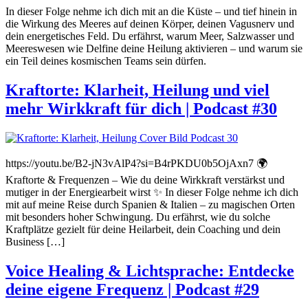
In dieser Folge nehme ich dich mit an die Küste – und tief hinein in
die Wirkung des Meeres auf deinen Körper, deinen Vagusnerv und
dein energetisches Feld. Du erfährst, warum Meer, Salzwasser und
Meereswesen wie Delfine deine Heilung aktivieren – und warum sie
ein Teil deines kosmischen Teams sein dürfen.
Kraftorte: Klarheit, Heilung und viel
mehr Wirkkraft für dich | Podcast #30
https://youtu.be/B2-jN3vAlP4?si=B4rPKDU0b5OjAxn7 🌍
Kraftorte & Frequenzen – Wie du deine Wirkkraft verstärkst und
mutiger in der Energiearbeit wirst ✨ In dieser Folge nehme ich dich
mit auf meine Reise durch Spanien & Italien – zu magischen Orten
mit besonders hoher Schwingung. Du erfährst, wie du solche
Kraftplätze gezielt für deine Heilarbeit, dein Coaching und dein
Business […]
Voice Healing & Lichtsprache: Entdecke
deine eigene Frequenz | Podcast #29