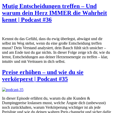
Mutig Entscheidungen treffen – Und
warum dein Herz IMMER die Wahrheit
kennt | Podcast #36
Kennst du das Gefühl, dass du ewig überlegst, abwägst und dir
selbst im Weg stehst, wenn du eine große Entscheidung treffen
musst? Dein Verstand analysiert, dein Bauch fühlt sich unsicher –
und am Ende tust du gar nichts. In dieser Folge zeige ich dir, wie du
lernst, Entscheidungen aus deiner Herzensenergie zu treffen – klar,
intuitiv und mit Vertrauen in dich selbst.
Preise erhöhen – und wie du sie
verkörperst | Podcast #35
In dieser Episode erfährst du, warum du alte Kunden &
Dumpingpreise loslassen musst, welche Ängste dich (unbewusst)
noch zurückhalten, warum Verkörperung wichtiger ist als jede
Preisliste und wie du deinen wahren Preis channelst und sicher dafür