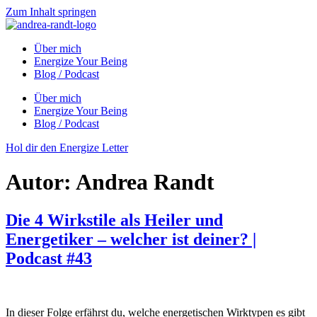
Zum Inhalt springen
Über mich
Energize Your Being
Blog / Podcast
Über mich
Energize Your Being
Blog / Podcast
Hol dir den Energize Letter
Autor:
Andrea Randt
Die 4 Wirkstile als Heiler und
Energetiker – welcher ist deiner? |
Podcast #43
In dieser Folge erfährst du, welche energetischen Wirktypen es gibt