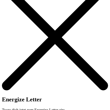
Energize Letter
Trage dich jetzt zum Energize Letter ein: