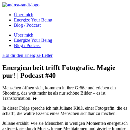
Über mich
Energize Your Being
Blog / Podcast
Über mich
Energize Your Being
Blog / Podcast
Hol dir den Energize Letter
Energiearbeit trifft Fotografie. Magie
pur! | Podcast #40
Menschen öffnen sich, kommen in ihre Größe und erleben ein
Shooting, das weit mehr ist als nur schöne Bilder – es ist
Transformation! 💫
In dieser Folge spreche ich mit Juliane Klüß, einer Fotografin, die es
schafft, die wahre Essenz eines Menschen sichtbar zu machen.
Juliane erzählt, wie sie Menschen in wenigen Momenten energetisch
aktiviert, sie durch Musik, kleine Meditationen und gezielte Impulse