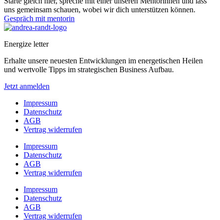
Starte gleich hier, spreche mit einer unseren Mentorinnen und lass
uns gemeinsam schauen, wobei wir dich unterstützen können.
Gespräch mit mentorin
Energize letter
Erhalte unsere neuesten Entwicklungen im energetischen Heilen
und wertvolle Tipps im strategischen Business Aufbau.
Jetzt anmelden
Impressum
Datenschutz
AGB
Vertrag widerrufen
Impressum
Datenschutz
AGB
Vertrag widerrufen
Impressum
Datenschutz
AGB
Vertrag widerrufen