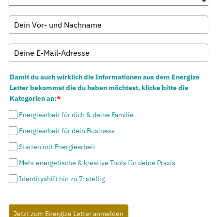
Damit du auch wirklich die Informationen aus dem Energize
Letter bekommst die du haben möchtest, klicke bitte die
Kategorien an:
*
Energiearbeit für dich & deine Familie
Energiearbeit für dein Business
Starten mit Energiearbeit
Mehr energetische & kreative Tools für deine Praxis
Identityshift hin zu 7-stellig
Jetzt zum Energize Letter anmelden